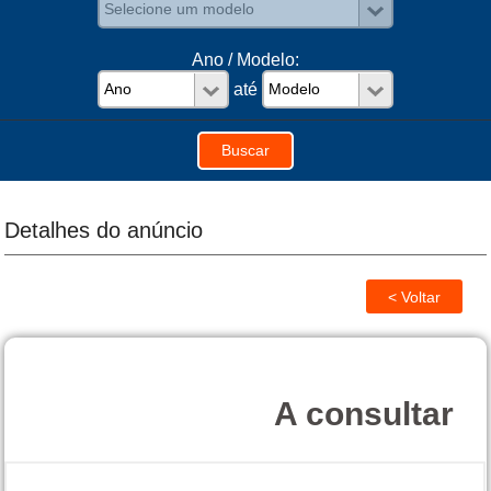
Ano / Modelo:
até
Detalhes do anúncio
A consultar