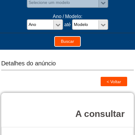
Ano / Modelo:
até
Detalhes do anúncio
A consultar