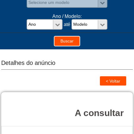
Ano / Modelo:
até
Detalhes do anúncio
A consultar